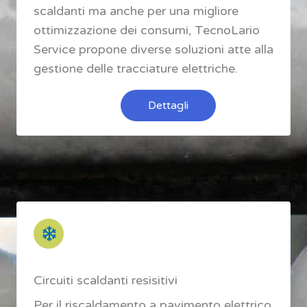
scaldanti ma anche per una migliore
ottimizzazione dei consumi, TecnoLario
Service propone diverse soluzioni atte alla
gestione delle tracciature elettriche.
Dettagli
Circuiti scaldanti resisitivi
Per il riscaldamento a pavimento elettrico