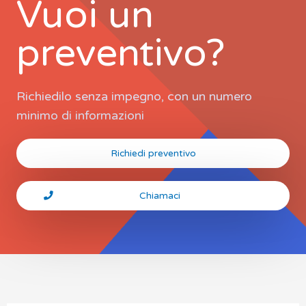
Vuoi un
preventivo?
Richiedilo senza impegno, con un numero
minimo di informazioni
Richiedi preventivo
Chiamaci