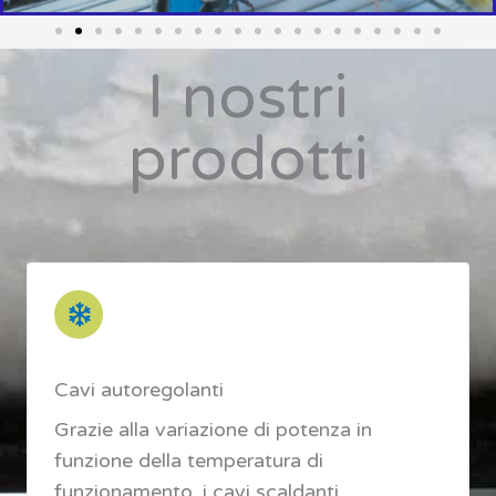
I nostri
prodotti
Cavi autoregolanti
Grazie alla variazione di potenza in
funzione della temperatura di
funzionamento, i cavi scaldanti