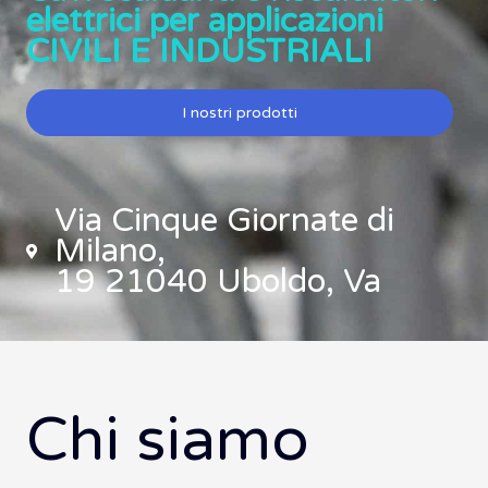
elettrici per applicazioni
CIVILI E INDUSTRIALI
I nostri prodotti
Via Cinque Giornate di
Milano,
19 21040 Uboldo, Va
Chi siamo