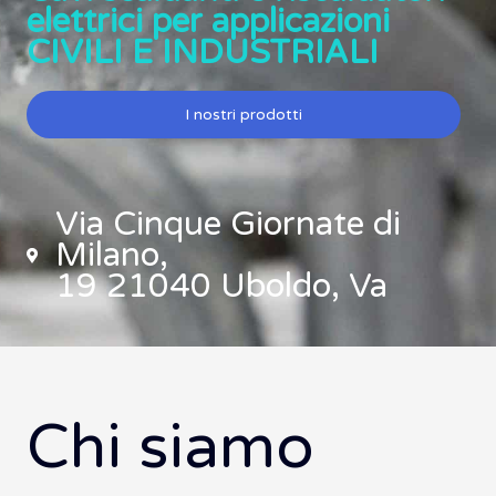
elettrici per applicazioni
CIVILI E INDUSTRIALI
I nostri prodotti
Via Cinque Giornate di
Milano,
19 21040 Uboldo, Va
Chi siamo