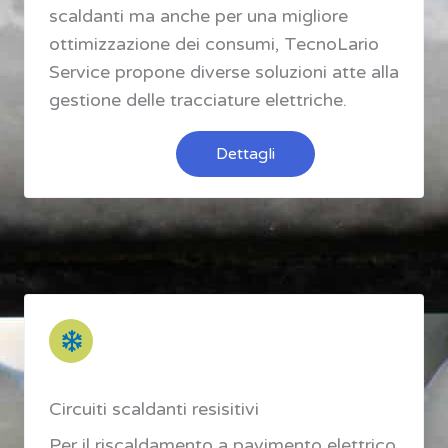
scaldanti ma anche per una migliore
ottimizzazione dei consumi, TecnoLario
Service propone diverse soluzioni atte alla
gestione delle tracciature elettriche.
Dettagli
Circuiti scaldanti resisitivi
Per il riscaldamento a pavimento elettrico