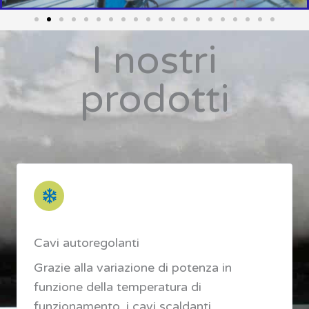
I nostri
prodotti
Cavi autoregolanti
Grazie alla variazione di potenza in
funzione della temperatura di
funzionamento, i cavi scaldanti