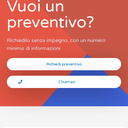
Vuoi un
preventivo?
Richiedilo senza impegno, con un numero
minimo di informazioni
Richiedi preventivo
Chiamaci