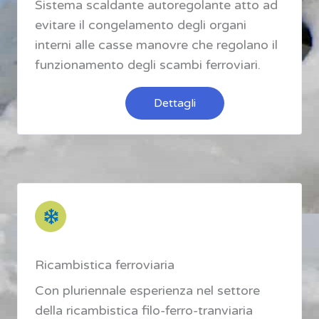
Sistema scaldante autoregolante atto ad
evitare il congelamento degli organi
interni alle casse manovre che regolano il
funzionamento degli scambi ferroviari.
Dettagli
Ricambistica ferroviaria
Con pluriennale esperienza nel settore
della ricambistica filo-ferro-tranviaria