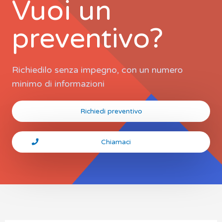
Vuoi un
preventivo?
Richiedilo senza impegno, con un numero
minimo di informazioni
Richiedi preventivo
Chiamaci