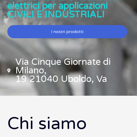
elettrici per applicazioni
CIVILI E INDUSTRIALI
I nostri prodotti
Via Cinque Giornate di
Milano,
19 21040 Uboldo, Va
Chi siamo