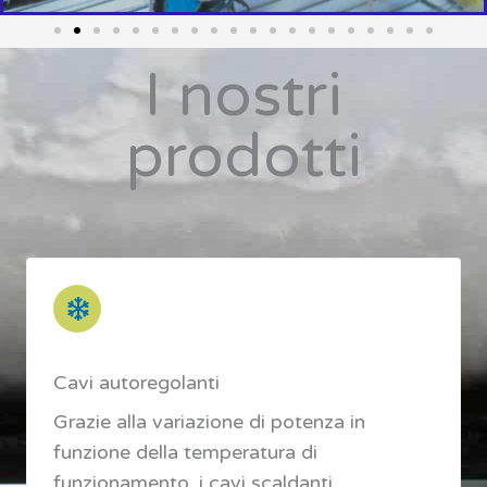
I nostri
prodotti
Cavi autoregolanti
Grazie alla variazione di potenza in
funzione della temperatura di
funzionamento, i cavi scaldanti