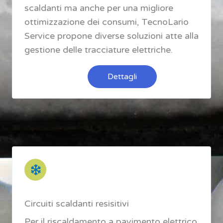
scaldanti ma anche per una migliore
ottimizzazione dei consumi, TecnoLario
Service propone diverse soluzioni atte alla
gestione delle tracciature elettriche.
Dettagli
Circuiti scaldanti resisitivi
Per il riscaldamento a pavimento elettrico