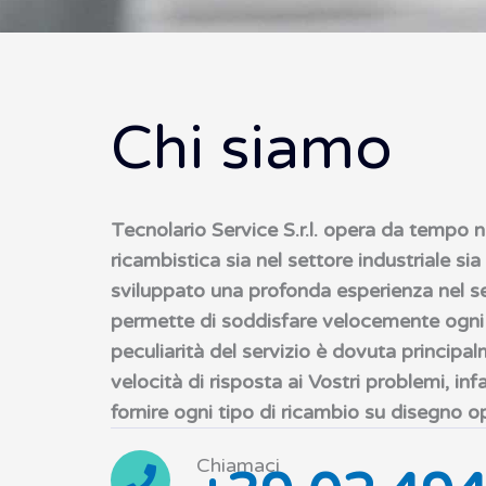
Chi siamo
Tecnolario Service S.r.l. opera da tempo 
ricambistica sia nel settore industriale sia 
sviluppato una profonda esperienza nel se
permette di soddisfare velocemente ogni t
peculiarità del servizio è dovuta principalm
velocità di risposta ai Vostri problemi, infat
fornire ogni tipo di ricambio su disegno 
Chiamaci