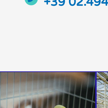
+39 02.49