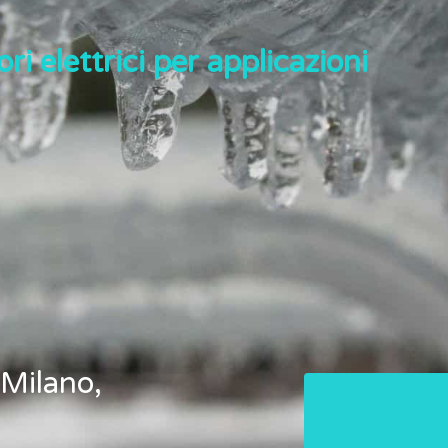
ri elettrici per applicazioni
 Milano,