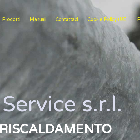
Prodotti
Manuali
Contattaci
Cookie Policy (UE)
P
Service s.r.l.
L RISCALDAMENTO