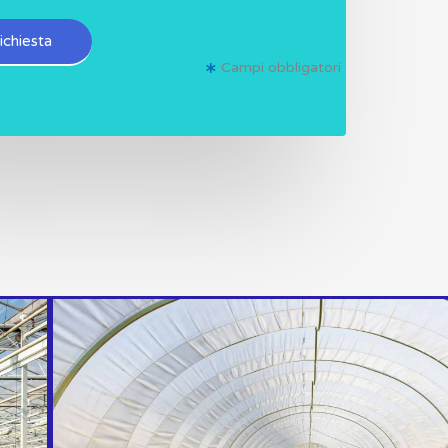
richiesta
Campi obbligatori