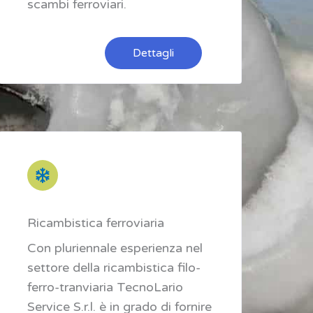
scambi ferroviari.
Dettagli
Ricambistica ferroviaria
Con pluriennale esperienza nel
settore della ricambistica filo-
ferro-tranviaria TecnoLario
Service S.r.l. è in grado di fornire