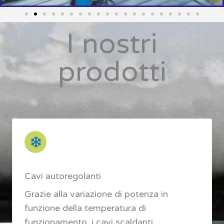
I nostri
prodotti
Cavi autoregolanti
Grazie alla variazione di potenza in
funzione della temperatura di
funzionamento, i cavi scaldanti