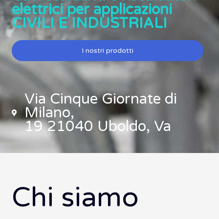
elettrici per applicazioni
CIVILI E INDUSTRIALI
I nostri prodotti
Via Cinque Giornate di
Milano,
19 21040 Uboldo, Va
Chi siamo