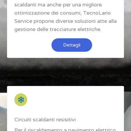
scaldanti ma anche per una migliore
ottimizzazione dei consumi, TecnoLario
Service propone diverse soluzioni atte alla
gestione delle tracciature elettriche.
Dettagli
Circuiti scaldanti resisitivi
Per il riscaldamento a pavimento elettrico