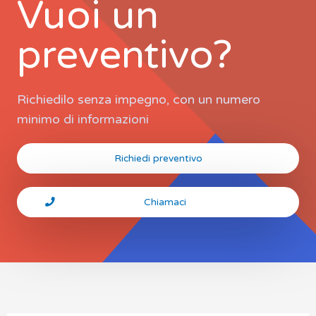
Vuoi un
preventivo?
Richiedilo senza impegno, con un numero
minimo di informazioni
Richiedi preventivo
Chiamaci