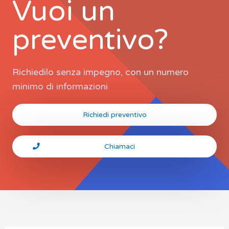
Vuoi un
preventivo?
Richiedilo senza impegno, con un numero
minimo di informazioni
Richiedi preventivo
Chiamaci