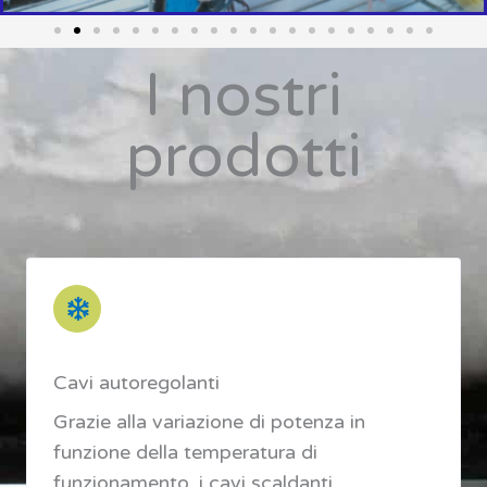
I nostri
prodotti
Cavi autoregolanti
Grazie alla variazione di potenza in
funzione della temperatura di
funzionamento, i cavi scaldanti