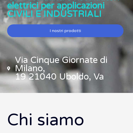
elettrici per applicazioni
CIVILI E INDUSTRIALI
I nostri prodotti
Via Cinque Giornate di
Milano,
19 21040 Uboldo, Va
Chi siamo