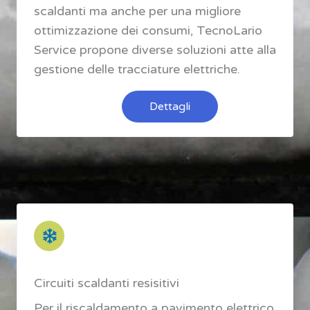
scaldanti ma anche per una migliore
ottimizzazione dei consumi, TecnoLario
Service propone diverse soluzioni atte alla
gestione delle tracciature elettriche.
Dettagli
Circuiti scaldanti resisitivi
Per il riscaldamento a pavimento elettrico