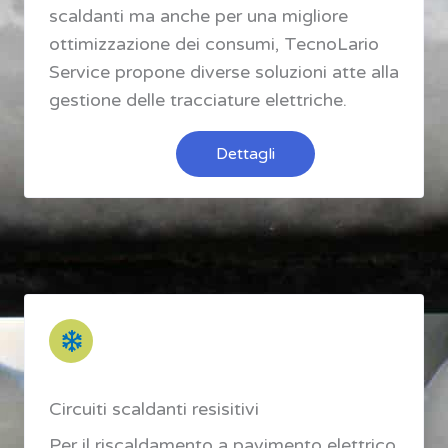
scaldanti ma anche per una migliore
ottimizzazione dei consumi, TecnoLario
Service propone diverse soluzioni atte alla
gestione delle tracciature elettriche.
Dettagli
Circuiti scaldanti resisitivi
Per il riscaldamento a pavimento elettrico