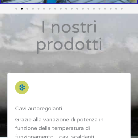
I nostri
prodotti
Cavi autoregolanti
Grazie alla variazione di potenza in
funzione della temperatura di
funzionamento, i cavi scaldanti