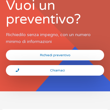
Vuoi un
preventivo?
Richiedilo senza impegno, con un numero
minimo di informazioni
Richiedi preventivo
Chiamaci