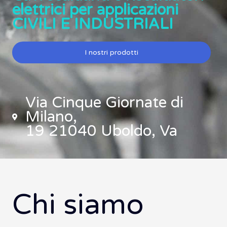
elettrici per applicazioni
CIVILI E INDUSTRIALI
I nostri prodotti
Via Cinque Giornate di
Milano,
19 21040 Uboldo, Va
Chi siamo