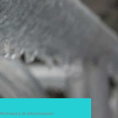
Richiesta di informazioni