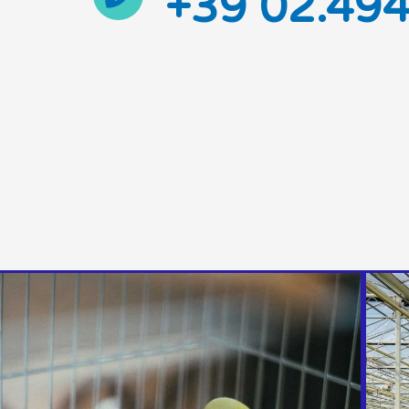
+39 02.49