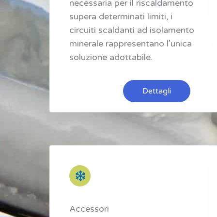
necessaria per il riscaldamento
supera determinati limiti, i
circuiti scaldanti ad isolamento
minerale rappresentano l’unica
soluzione adottabile.
Dettagli
Accessori