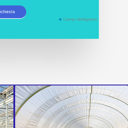
richiesta
Campi obbligatori