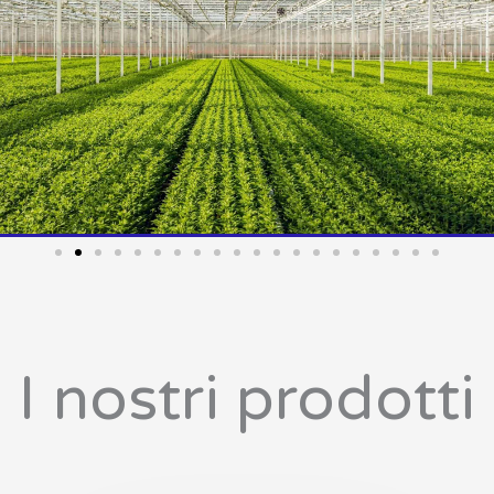
I nostri prodotti