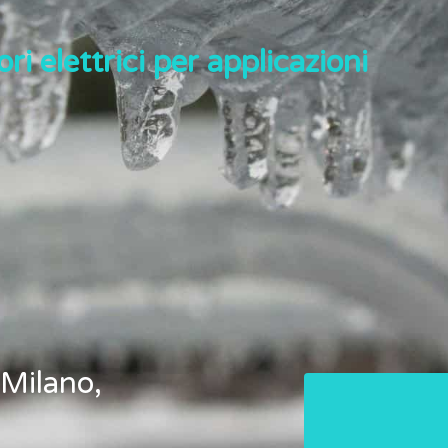
ri elettrici per applicazioni
 Milano,