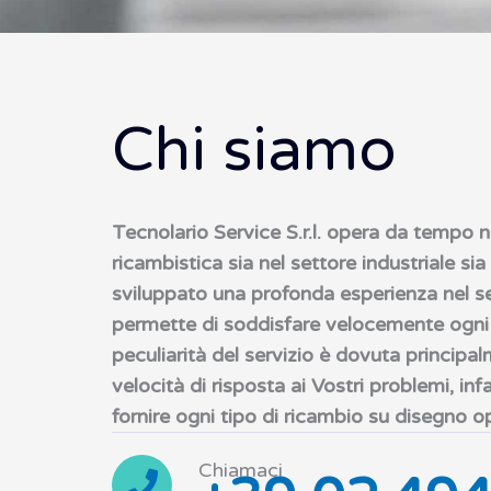
Chi siamo
Tecnolario Service S.r.l. opera da tempo 
ricambistica sia nel settore industriale sia 
sviluppato una profonda esperienza nel se
permette di soddisfare velocemente ogni t
peculiarità del servizio è dovuta principalm
velocità di risposta ai Vostri problemi, infat
fornire ogni tipo di ricambio su disegno 
Chiamaci