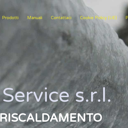
Prodotti
Manuali
Contattaci
Cookie Policy (UE)
P
Service s.r.l.
L RISCALDAMENTO