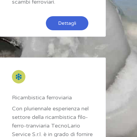
scambi ferroviari.
Dettagli
Ricambistica ferroviaria
Con pluriennale esperienza nel
settore della ricambistica filo-
ferro-tranviaria TecnoLario
Service S.r.l. è in grado di fornire