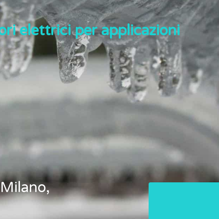
ri elettrici per applicazioni
 Milano,