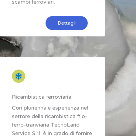
scambi ferroviari.
Dettagli
Ricambistica ferroviaria
Con pluriennale esperienza nel
settore della ricambistica filo-
ferro-tranviaria TecnoLario
Service S.r.l. è in grado di fornire