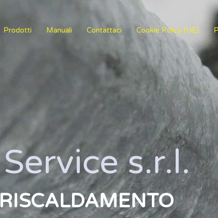
Prodotti
Manuali
Contattaci
Cookie Policy (UE)
P
Service s.r.l.
L RISCALDAMENTO