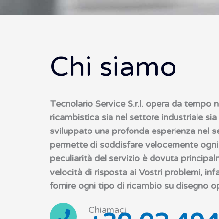
Chi siamo
Tecnolario Service S.r.l. opera da tempo 
ricambistica sia nel settore industriale sia 
sviluppato una profonda esperienza nel se
permette di soddisfare velocemente ogni t
peculiarità del servizio è dovuta principalm
velocità di risposta ai Vostri problemi, infat
fornire ogni tipo di ricambio su disegno 
Chiamaci