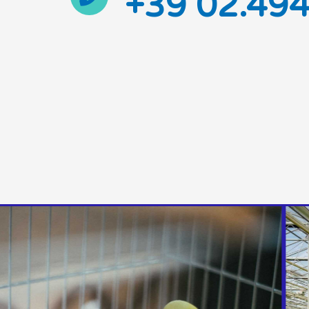
+39 02.49