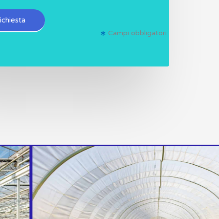
richiesta
Campi obbligatori