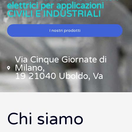
elettrici per applicazioni
CIVILI E INDUSTRIALI
I nostri prodotti
Via Cinque Giornate di
Milano,
19 21040 Uboldo, Va
Chi siamo