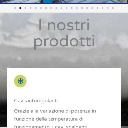
I nostri
prodotti
Cavi autoregolanti
Grazie alla variazione di potenza in
funzione della temperatura di
funzionamento, i cavi scaldanti