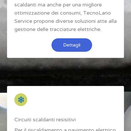
scaldanti ma anche per una migliore
ottimizzazione dei consumi, TecnoLario
Service propone diverse soluzioni atte alla
gestione delle tracciature elettriche.
Dettagli
Circuiti scaldanti resisitivi
Per il riscaldamento a pavimento elettrico