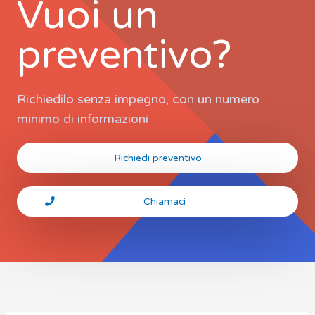
Vuoi un
preventivo?
Richiedilo senza impegno, con un numero
minimo di informazioni
Richiedi preventivo
Chiamaci