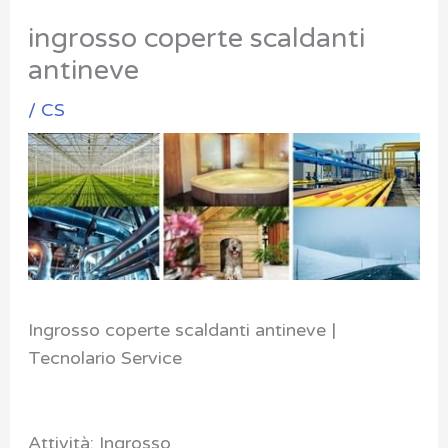
ingrosso coperte scaldanti
antineve
/
CS
Ingrosso coperte scaldanti antineve |
Tecnolario Service
Attività: Ingrosso