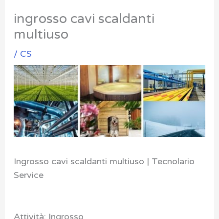
ingrosso cavi scaldanti
multiuso
/
CS
Ingrosso cavi scaldanti multiuso | Tecnolario
Service
Attività: Ingrosso