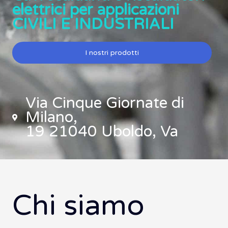
elettrici per applicazioni
CIVILI E INDUSTRIALI
I nostri prodotti
Via Cinque Giornate di
Milano,
19 21040 Uboldo, Va
Chi siamo