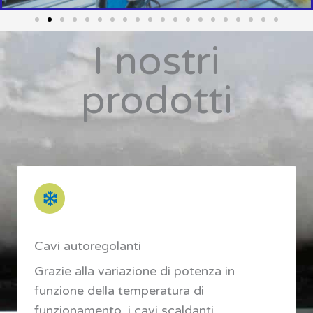
I nostri
prodotti
Cavi autoregolanti
Grazie alla variazione di potenza in
funzione della temperatura di
funzionamento, i cavi scaldanti