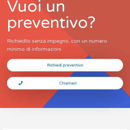
Vuoi un
preventivo?
Richiedilo senza impegno, con un numero
minimo di informazioni
Richiedi preventivo
Chiamaci