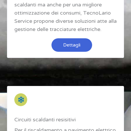
scaldanti ma anche per una migliore
ottimizzazione dei consumi, TecnoLario
Service propone diverse soluzioni atte alla
gestione delle tracciature elettriche.
Dettagli
Circuiti scaldanti resisitivi
Per il riscaldamento a pavimento elettrico