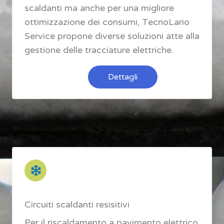
scaldanti ma anche per una migliore
ottimizzazione dei consumi, TecnoLario
Service propone diverse soluzioni atte alla
gestione delle tracciature elettriche.
Dettagli
Circuiti scaldanti resisitivi
Per il riscaldamento a pavimento elettrico