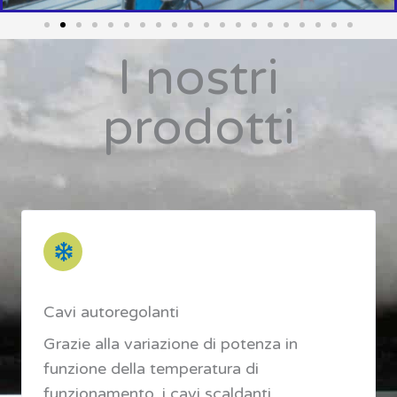
I nostri
prodotti
Cavi autoregolanti
Grazie alla variazione di potenza in
funzione della temperatura di
funzionamento, i cavi scaldanti