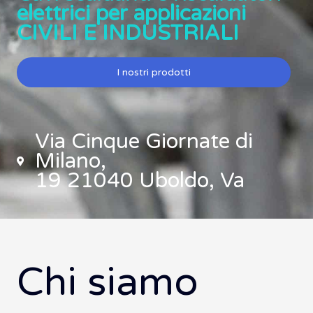
elettrici per applicazioni
CIVILI E INDUSTRIALI
I nostri prodotti
Via Cinque Giornate di
Milano,
19 21040 Uboldo, Va
Chi siamo