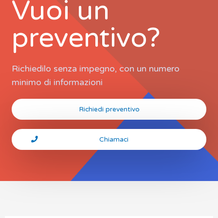
Vuoi un
preventivo?
Richiedilo senza impegno, con un numero
minimo di informazioni
Richiedi preventivo
Chiamaci