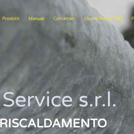
Prodotti
Manuali
Contattaci
Cookie Policy (UE)
P
Service s.r.l.
L RISCALDAMENTO