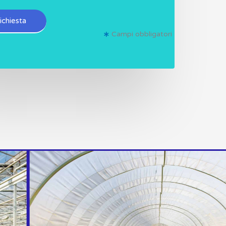
richiesta
Campi obbligatori