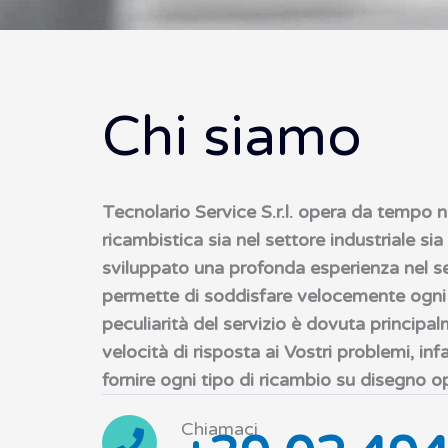
Chi siamo
Tecnolario Service S.r.l. opera da tempo 
ricambistica sia nel settore industriale sia 
sviluppato una profonda esperienza nel se
permette di soddisfare velocemente ogni t
peculiarità del servizio è dovuta principalm
velocità di risposta ai Vostri problemi, infat
fornire ogni tipo di ricambio su disegno 
Chiamaci