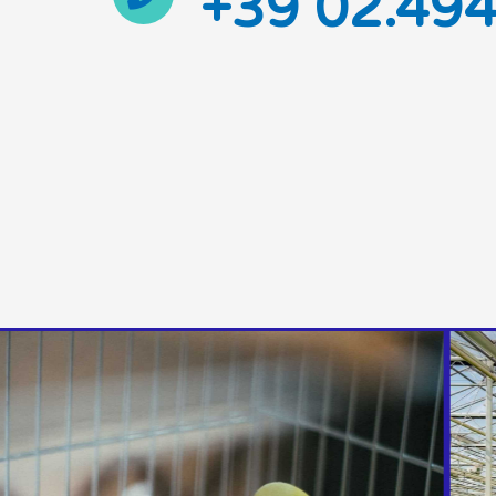
+39 02.49