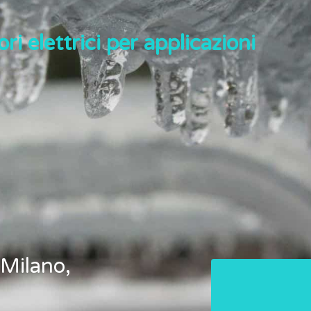
ri elettrici per applicazioni
 Milano,