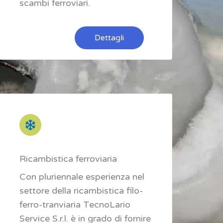
scambi ferroviari.
Dettagli
Ricambistica ferroviaria
Con pluriennale esperienza nel
settore della ricambistica filo-
ferro-tranviaria TecnoLario
Service S.r.l. è in grado di fornire