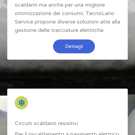
scaldanti ma anche per una migliore
ottimizzazione dei consumi, TecnoLario
Service propone diverse soluzioni atte alla
gestione delle tracciature elettriche.
Dettagli
Circuiti scaldanti resisitivi
Per il riscaldamento a pavimento elettrico