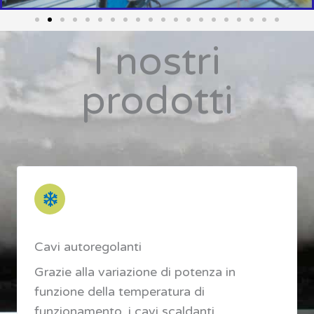
I nostri
prodotti
Cavi autoregolanti
Grazie alla variazione di potenza in
funzione della temperatura di
funzionamento, i cavi scaldanti