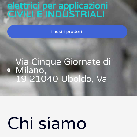
elettrici per applicazioni
CIVILI E INDUSTRIALI
I nostri prodotti
Via Cinque Giornate di
Milano,
19 21040 Uboldo, Va
Chi siamo