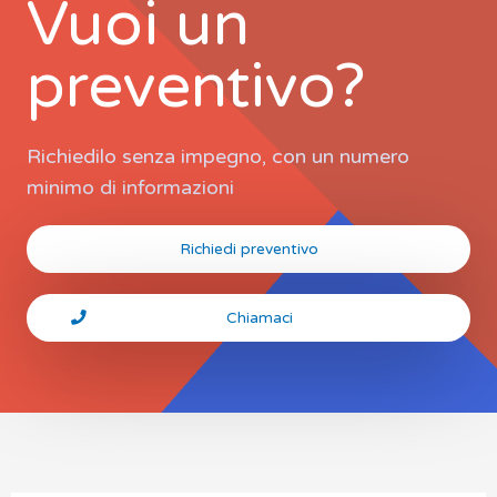
Vuoi un
preventivo?
Richiedilo senza impegno, con un numero
minimo di informazioni
Richiedi preventivo
Chiamaci