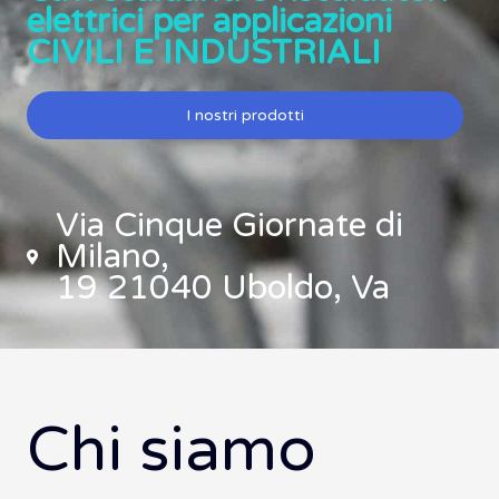
elettrici per applicazioni
CIVILI E INDUSTRIALI
I nostri prodotti
Via Cinque Giornate di
Milano,
19 21040 Uboldo, Va
Chi siamo