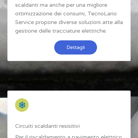
scaldanti ma anche per una migliore
ottimizzazione dei consumi, TecnoLario
Service propone diverse soluzioni atte alla
gestione delle tracciature elettriche.
Dettagli
Circuiti scaldanti resisitivi
Per il riscaldamento a pavimento elettrico