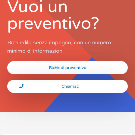
Vuoi un
preventivo?
Richiedilo senza impegno, con un numero
minimo di informazioni
Richiedi preventivo
Chiamaci