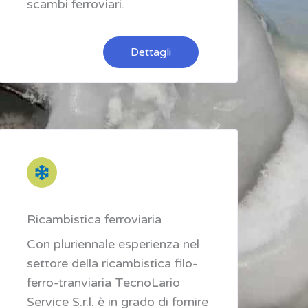
scambi ferroviari.
Dettagli
Ricambistica ferroviaria
Con pluriennale esperienza nel
settore della ricambistica filo-
ferro-tranviaria TecnoLario
Service S.r.l. è in grado di fornire