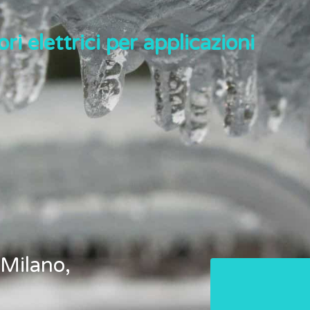
ri elettrici per applicazioni
 Milano,