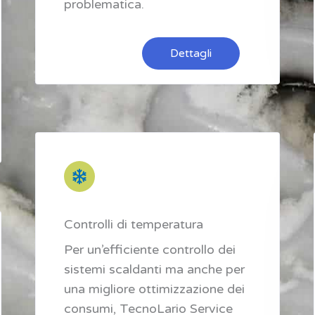
problematica.
Dettagli
Controlli di temperatura
Per un’efficiente controllo dei
sistemi scaldanti ma anche per
una migliore ottimizzazione dei
consumi, TecnoLario Service