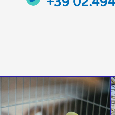
+39 02.49