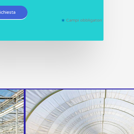
richiesta
Campi obbligatori