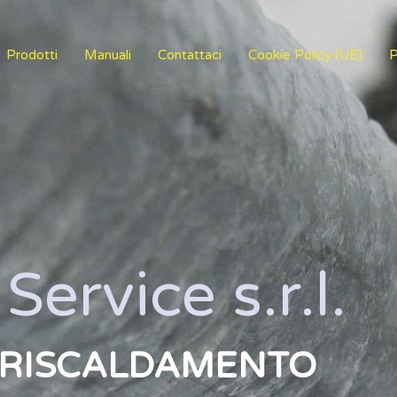
Prodotti
Manuali
Contattaci
Cookie Policy (UE)
P
Service s.r.l.
L RISCALDAMENTO