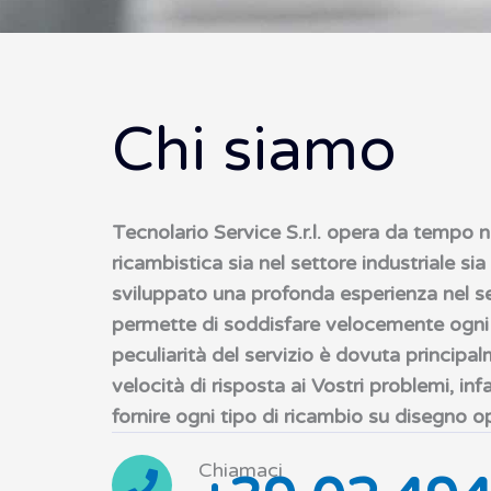
Chi siamo
Tecnolario Service S.r.l. opera da tempo 
ricambistica sia nel settore industriale sia 
sviluppato una profonda esperienza nel se
permette di soddisfare velocemente ogni t
peculiarità del servizio è dovuta principalm
velocità di risposta ai Vostri problemi, infat
fornire ogni tipo di ricambio su disegno 
Chiamaci