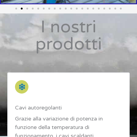
I nostri
prodotti
Cavi autoregolanti
Grazie alla variazione di potenza in
funzione della temperatura di
funzionamento, i cavi scaldanti