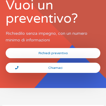
Vuoi un
preventivo?
Richiedilo senza impegno, con un numero
minimo di informazioni
Richiedi preventivo
Chiamaci