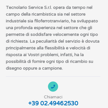
Tecnolario Service S.r.l. opera da tempo nel
campo della ricambistica sia nel settore
industriale sia filoferrotranviario, ha sviluppato
una profonda esperienza nel settore che gli
permette di soddisfare velocemente ogni tipo
di richiesta. La peculiarità del servizio è dovuta
principalmente alla flessibilità e velocità di
risposta ai Vostri problemi, infatti, ha la
possibilità di fornire ogni tipo di ricambio su
disegno oppure a campione.
Chiamaci
+39 02.49462530