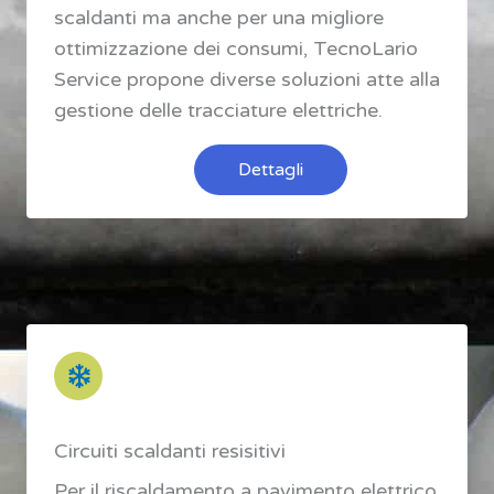
scaldanti ma anche per una migliore
ottimizzazione dei consumi, TecnoLario
Service propone diverse soluzioni atte alla
gestione delle tracciature elettriche.
Dettagli
Circuiti scaldanti resisitivi
Per il riscaldamento a pavimento elettrico