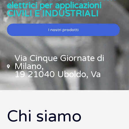
elettrici per applicazioni
CIVILI E INDUSTRIALI
I nostri prodotti
Via Cinque Giornate di
Milano,
19 21040 Uboldo, Va
Chi siamo