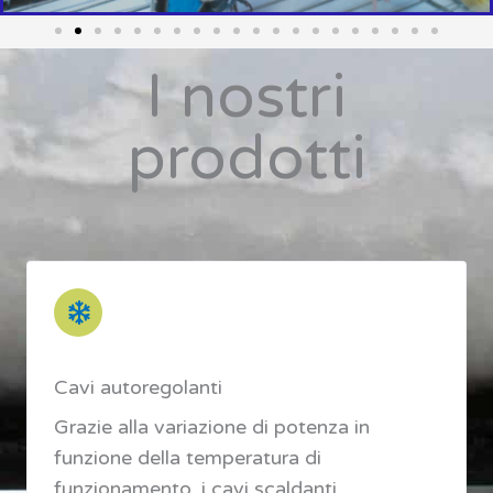
I nostri
prodotti
Cavi autoregolanti
Grazie alla variazione di potenza in
funzione della temperatura di
funzionamento, i cavi scaldanti