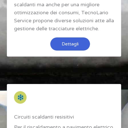
scaldanti ma anche per una migliore
ottimizzazione dei consumi, TecnoLario
Service propone diverse soluzioni atte alla
gestione delle tracciature elettriche.
Dettagli
Circuiti scaldanti resisitivi
Per il riscaldamento a pavimento elettrico