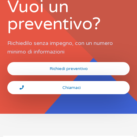
Vuoi un
preventivo?
Richiedilo senza impegno, con un numero
minimo di informazioni
Richiedi preventivo
Chiamaci