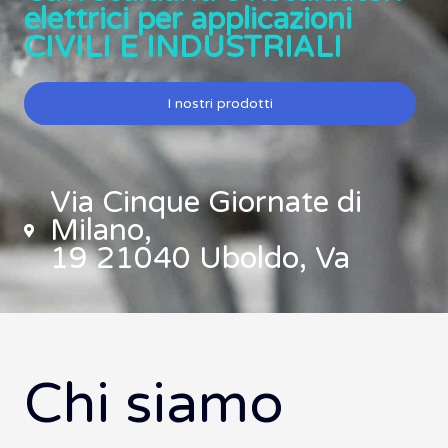
elettrici per applicazioni
CIVILI E INDUSTRIALI
I nostri prodotti
Via Cinque Giornate di
Milano,
19 21040 Uboldo, Va
Chi siamo