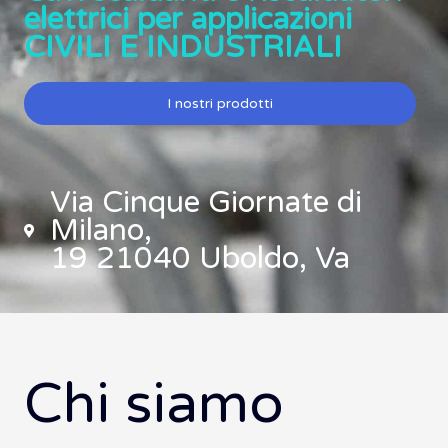
elettrici per applicazioni
CIVILI E INDUSTRIALI
I nostri prodotti
Via Cinque Giornate di
Milano,
19 21040 Uboldo, Va
Chi siamo