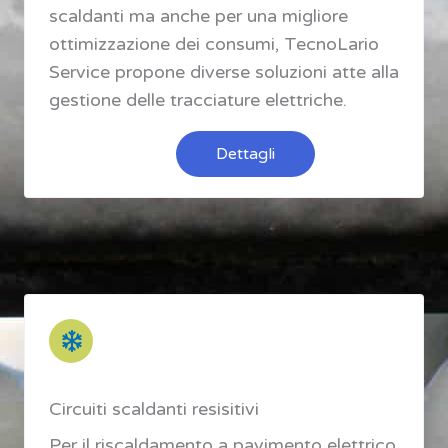
scaldanti ma anche per una migliore
ottimizzazione dei consumi, TecnoLario
Service propone diverse soluzioni atte alla
gestione delle tracciature elettriche.
Dettagli
Circuiti scaldanti resisitivi
Per il riscaldamento a pavimento elettrico