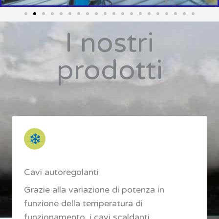
I nostri
prodotti
Cavi autoregolanti
Grazie alla variazione di potenza in
funzione della temperatura di
funzionamento, i cavi scaldanti