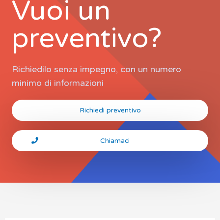
Vuoi un
preventivo?
Richiedilo senza impegno, con un numero
minimo di informazioni
Richiedi preventivo
Chiamaci