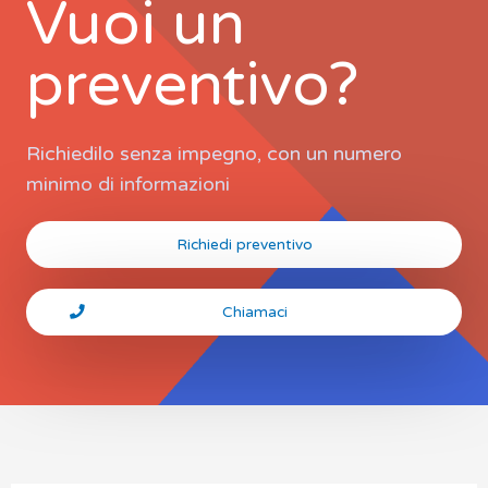
Vuoi un
preventivo?
Richiedilo senza impegno, con un numero
minimo di informazioni
Richiedi preventivo
Chiamaci