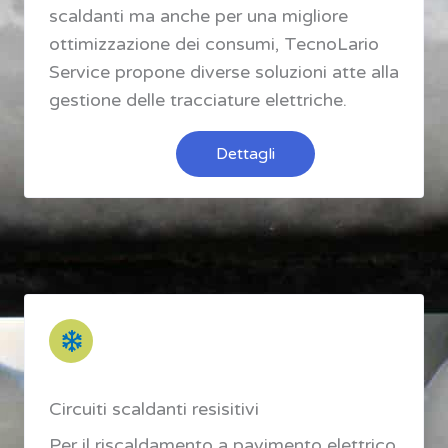
scaldanti ma anche per una migliore
ottimizzazione dei consumi, TecnoLario
Service propone diverse soluzioni atte alla
gestione delle tracciature elettriche.
Dettagli
Circuiti scaldanti resisitivi
Per il riscaldamento a pavimento elettrico