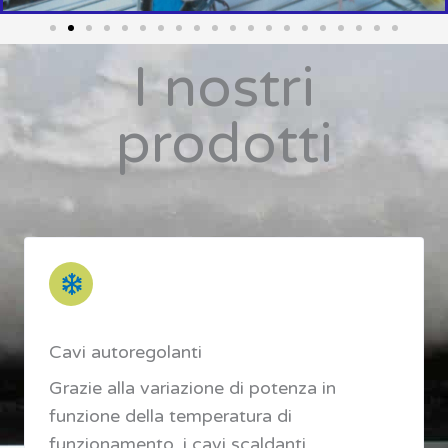
I nostri
prodotti
Cavi autoregolanti
Grazie alla variazione di potenza in
funzione della temperatura di
funzionamento, i cavi scaldanti