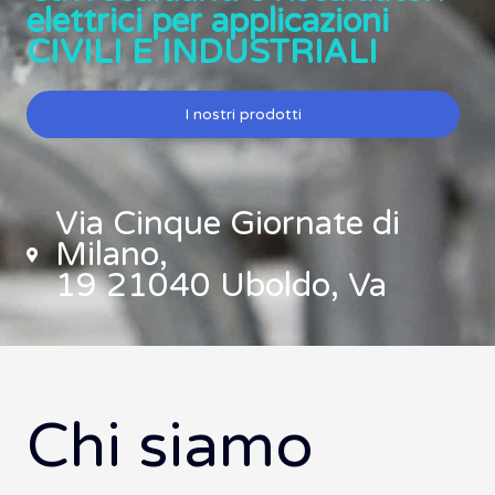
elettrici per applicazioni
CIVILI E INDUSTRIALI
I nostri prodotti
Via Cinque Giornate di
Milano,
19 21040 Uboldo, Va
Chi siamo